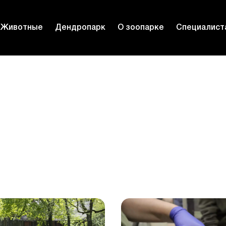
Животные
Дендропарк
О зоопарке
Специалист