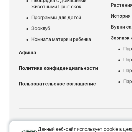
Площадка с домашними
Растения
животными Прыг-скок
История
Программы для детей
Будни с
Зооклуб
Зоопарк 
Комната матери и ребенка
Пар
Афиша
Пар
Политика конфиденциальности
Пар
Пар
Пользовательское соглашение
+
Данный веб-сайт использует cookie в це