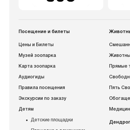
Посещение и билеты
Животн
Цены и Билеты
Смешанн
Музей зоопарка
Животн
Карта зоопарка
Прямые 
Аудиогиды
Свободн
Правила посещения
Пять Св
Экскурсии по заказу
Обогаще
Детям
Медицин
Детские площадки
Дендро