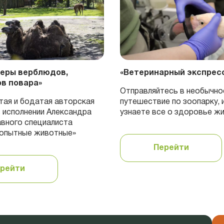
еры верблюдов,
«Ветеринарный экспрес
в повара»
Отправляйтесь в необычно
тая и бодатая авторская
путешествие по зоопарку, 
в исполнении Александра
узнаете все о здоровье ж
авного специалиста
Копытные животные»
Перейти
рейти