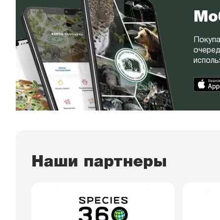
Мо
Покупа
очеред
исполь
Наши партнеры