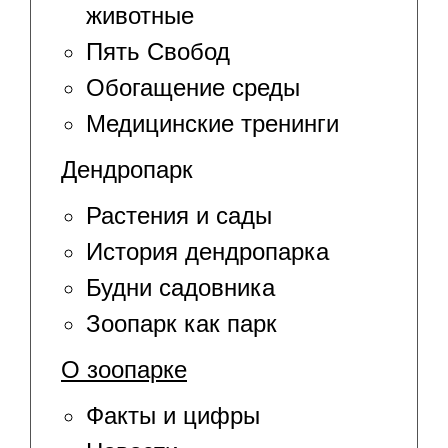
животные
Пять Свобод
Обогащение среды
Медицинские тренинги
Дендропарк
Растения и сады
История дендропарка
Будни садовника
Зоопарк как парк
О зоопарке
Факты и цифры