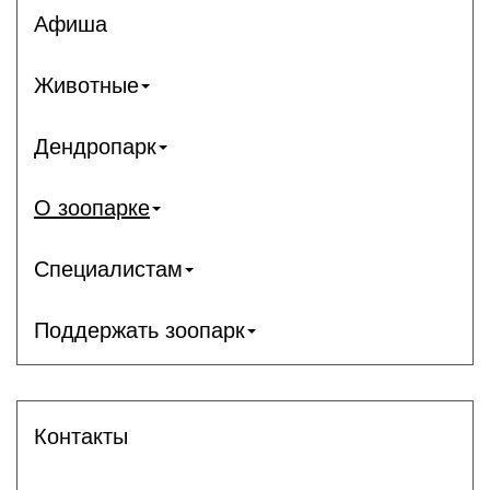
Афиша
Животные
Дендропарк
О зоопарке
Специалистам
Поддержать зоопарк
Контакты