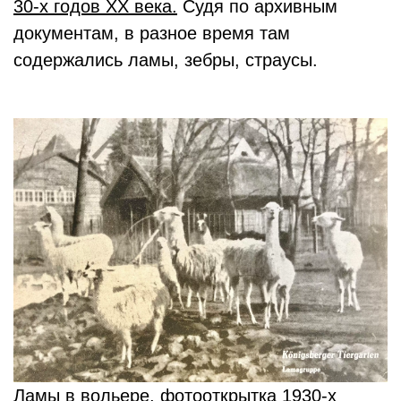
30-х годов ХХ века.
Судя по архивным
документам, в разное время там
содержались ламы, зебры, страусы.
Ламы в вольере, фотооткрытка 1930-х