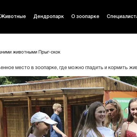
Животные
Дендропарк
О зоопарке
Специалист
ними животными Прыг-скок
енное место в зоопарке, где можно гладить и кормить жи