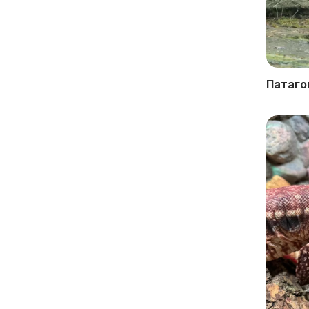
Патаго