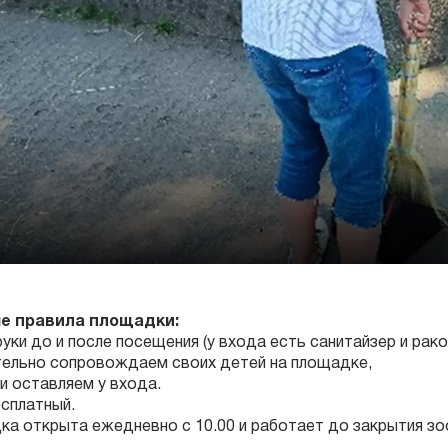
е правила площадки:
руки до и после посещения (у входа есть санитайзер и рако
тельно сопровождаем своих детей на площадке,
ки оставляем у входа.
сплатный.
а открыта ежедневно с 10.00 и работает до закрытия зо