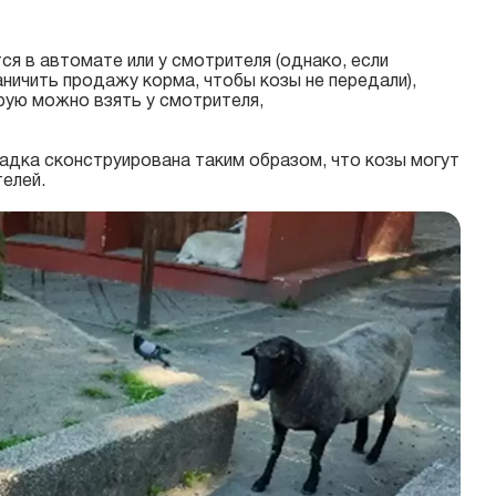
я в автомате или у смотрителя (о
днако, если
ничить продажу корма, чтобы козы не передали),
рую можно взять у смотрителя,
адка сконструирована таким образом, что козы могут
елей.