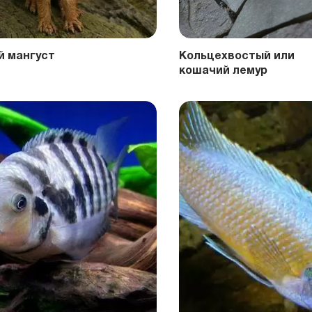
 мангуст
Кольцехвостый или
кошачий лемур