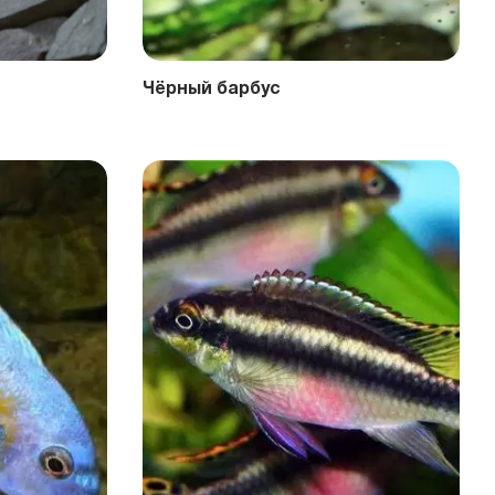
Чёрный барбус