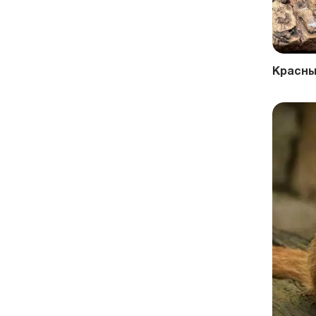
Красны