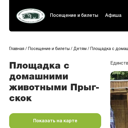
Посещение и билеты
Афиша
Главная
Посещение и билеты
Детям
Площадка с домаш
Единств
Площадка с
домашними
животными Прыг-
скок
Показать на карте