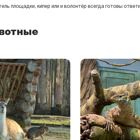
ель площадки, кипер или и волонтёр всегда готовы ответ
вотные