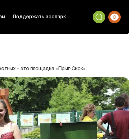
ам
Поддержать зоопарк
вотных – это площадка «Прыг-Скок».