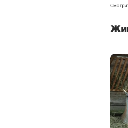
Смотрит
Жи