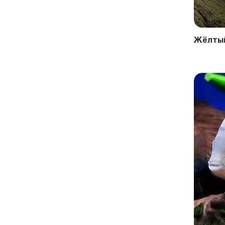
Жёлтый