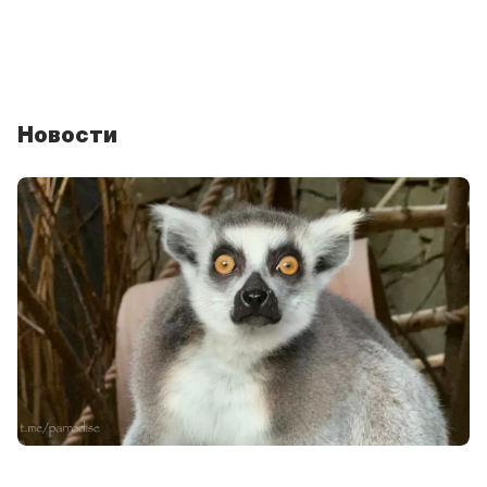
ночь»
Время
18:00
Открываем сезон вечерних авторских экскурсий из
цикла «Другой зоопарк»
Новости