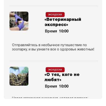
экскурсии
«Ветеринарный
экспресс»
Время
10:00
Отправляйтесь в необычное путешествие по
зоопарку, и вы узнаете все о здоровье животных!
экскурсии
«О тех, кого не
любят»
Время
10:00
Новая авторская экскурсия, которая развеет
стереотипы и откроет удивительные тайны мира