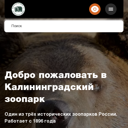
Добро пожаловать в
Калининградский
зоопарк
Уникальный дендропарк площадью 16,4 га