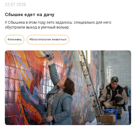
22.07.2026
Сбышек едет на дачу
У Сбышека в этом году лето задалось: специально для него
обустроили выход в уличный вольер.
#ленивец
#благополучие животных