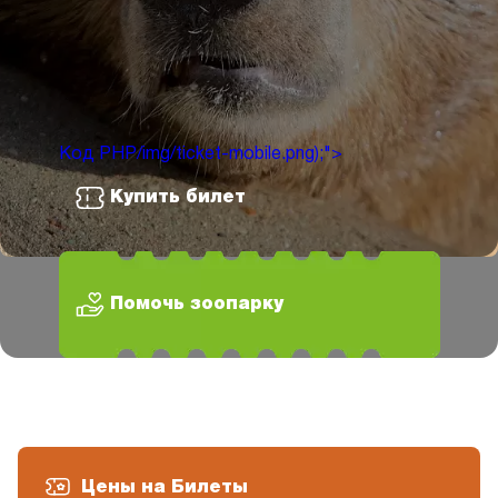
Код PHP
/img/ticket-mobile.png);">
Купить билет
Помочь зоопарку
Цены на Билеты