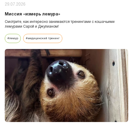
29.07.2026
Миссия «измерь лемура»
Смотрите, как интересно занимаются тренингами с кошачьими
лемурами Сарой и Джулианом!
#лемур
#медицинский тренинг