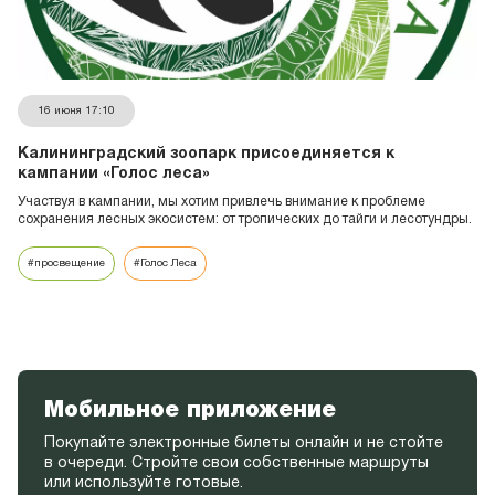
16 июня 17:10
Калининградский зоопарк присоединяется к
кампании «Голос леса»
Участвуя в кампании, мы хотим привлечь внимание к проблеме
сохранения лесных экосистем: от тропических до тайги и лесотундры.
#просвещение
#Голос Леса
Мобильное приложение
Покупайте электронные билеты онлайн и не стойте
в очереди. Стройте свои собственные маршруты
или используйте готовые.