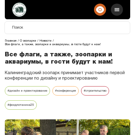
Главная
О зоопарке
Новости
Все флаги, а также, зоопарки и аквариумы, в гости будут к нам!
Все флаги, а также, зоопарки и
аквариумы, в гости будут к нам!
Калининградский зоопарк принимает участников первой
конференции по дизайну и проектированию
#дизайн и проектирование
#конференция
#строительство
#фондпотанина25