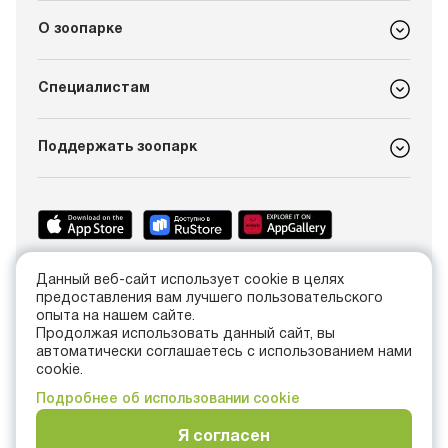
О зоопарке
Специалистам
Поддержать зоопарк
Данный веб-сайт использует cookie в целях
+7 (4012) 21-89-14
предоставления вам лучшего пользовательского
info@kldzoo.ru
опыта на нашем сайте.
Продолжая использовать данный сайт, вы
автоматически соглашаетесь с использованием нами
Россия, г. Калининград, проспект Мира, 26
cookie.
Подробнее об использовании cookie
Я согласен