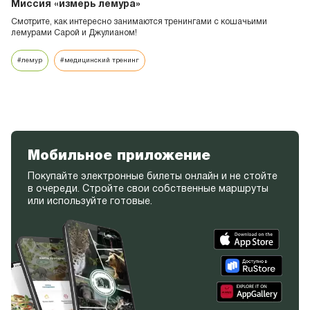
Миссия «измерь лемура»
Смотрите, как интересно занимаются тренингами с кошачьими
лемурами Сарой и Джулианом!
#лемур
#медицинский тренинг
Мобильное приложение
Покупайте электронные билеты онлайн и не стойте
в очереди. Стройте свои собственные маршруты
или используйте готовые.