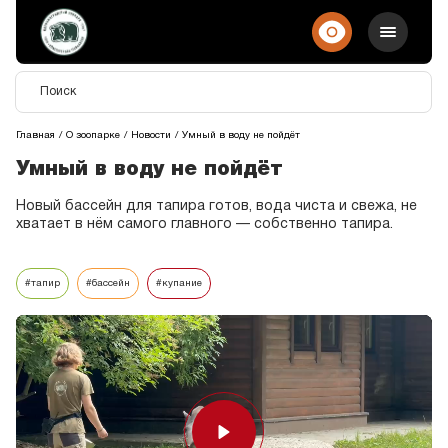
Главная
О зоопарке
Новости
Умный в воду не пойдёт
Умный в воду не пойдёт
Новый бассейн для тапира готов, вода чиста и свежа, не
хватает в нём самого главного — собственно тапира.
#тапир
#бассейн
#купание
Play