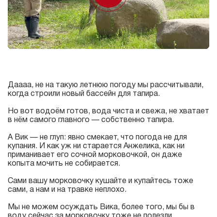
Даааа, не на такую летнюю погоду мы рассчитывали,
когда строили новый бассейн для тапира.
Но вот водоём готов, вода чиста и свежа, не хватает
в нём самого главного — собственно тапира.
А Вик — не глуп: явно смекает, что погода не для
купания. И как уж ни старается Анжелика, как ни
приманивает его сочной морковочкой, он даже
копыта мочить не собирается.
Сами вашу морковочку кушайте и купайтесь тоже
сами, а нам и на травке неплохо.
Мы не можем осуждать Вика, более того, мы бы в
воду сейчас за морковочку тоже не полезли.