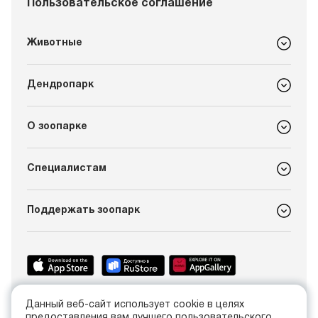
Пользовательское соглашение
Животные
Дендропарк
О зоопарке
Специалистам
Поддержать зоопарк
Данный веб-сайт использует cookie в целях
+7 (4012) 21-89-14
предоставления вам лучшего пользовательского