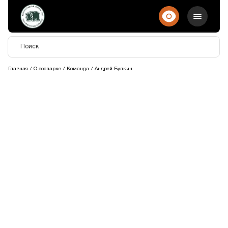
Главная
О зоопарке
Команда
Андрей Булкин