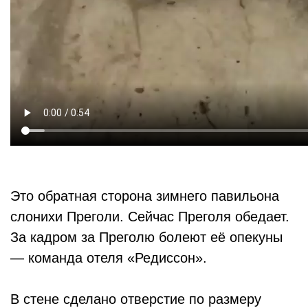
Это обратная сторона зимнего павильона
слонихи Преголи. Сейчас Преголя обедает.
За кадром за Преголю болеют её опекуны
— команда отеля «Редиссон».
В стене сделано отверстие по размеру