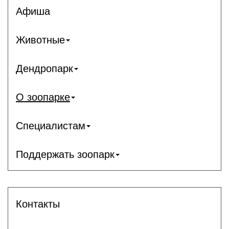
Афиша
Животные
Дендропарк
О зоопарке
Специалистам
Поддержать зоопарк
Контакты