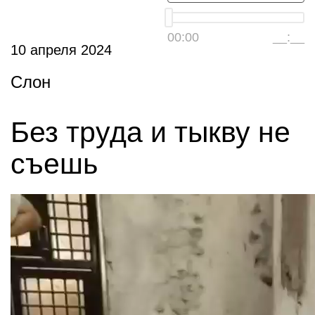
00:00
__:__
10 апреля 2024
Слон
Без труда и тыкву не
съешь