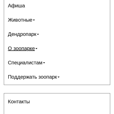
Афиша
Животные
Дендропарк
О зоопарке
Специалистам
Поддержать зоопарк
Контакты