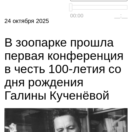
00:00
__:__
24 октября 2025
В зоопарке прошла
первая конференция
в честь 100-летия со
дня рождения
Галины Кученёвой