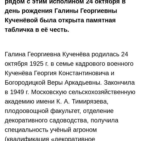
рядом с этим исполином 24 октября в
день рождения Галины Георгиевны
Кученёвой была открыта памятная
табличка в её честь.
Галина Георгиевна Кученёва родилась 24
октября 1925 г. в семье кадрового военного
Кученёва Георгия Константиновича и
Богородицкой Веры Аркадьевны. Закончила
в 1949 г. Московскую сельскохозяйственную
академию имени К. А. Тимирязева,
плодоовощной факультет, отделение
декоративного садоводства, получила
специальность учёный агроном
(квалификация «декоративное