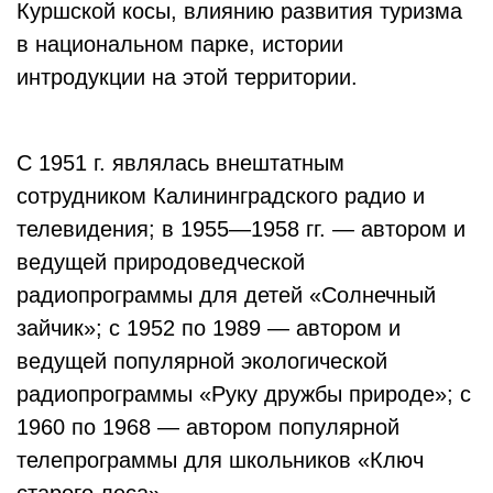
Куршской косы, влиянию развития туризма
в национальном парке, истории
интродукции на этой территории.
С 1951 г. являлась внештатным
сотрудником Калининградского радио и
телевидения; в 1955—1958 гг. — автором и
ведущей природоведческой
радиопрограммы для детей «Солнечный
зайчик»; с 1952 по 1989 — автором и
ведущей популярной экологической
радиопрограммы «Руку дружбы природе»; с
1960 по 1968 — автором популярной
телепрограммы для школьников «Ключ
старого леса».