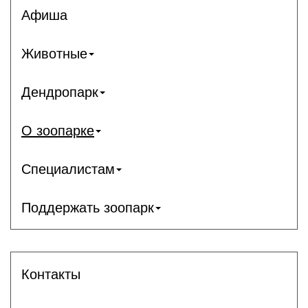
Афиша
Животные
Дендропарк
О зоопарке
Специалистам
Поддержать зоопарк
Контакты