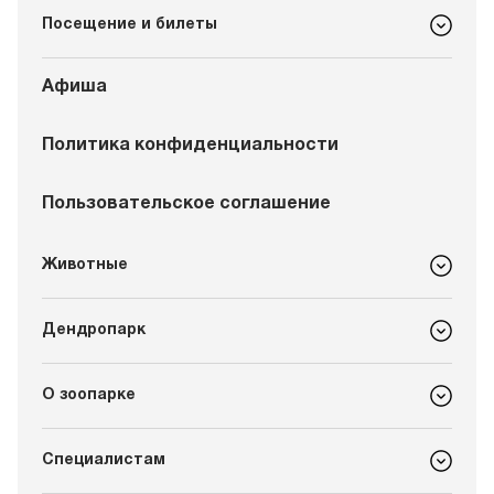
Посещение и билеты
Афиша
Политика конфиденциальности
Пользовательское соглашение
Животные
Дендропарк
О зоопарке
Специалистам