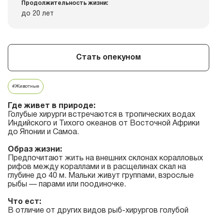
Продолжительность жизни:
до 20 лет
Стать опекуном
#Животные
Где живет в природе:
Голубые хирурги встречаются в тропических водах
Индийского и Тихого океанов от Восточной Африки
до Японии и Самоа.
Образ жизни:
Предпочитают жить на внешних склонах коралловых
рифов между кораллами и в расщелинах скал на
глубине до 40 м. Мальки живут группами, взрослые
рыбы — парами или поодиночке.
Что ест:
В отличие от других видов рыб-хирургов голубой