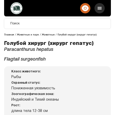
Главная
Животные и парк
Животные
Голубой хирург (хирург гепатус)
Голубой хирург (хирург гепатус)
Paracanthurus hepatus
Flagtail surgeonfish
Класс животного:
Рыбы
Охранный статус:
Пониженная уязвимость
Зоогеографическая зона:
Индийский и Тихий океаны
Рост:
длина тела 12-38 см