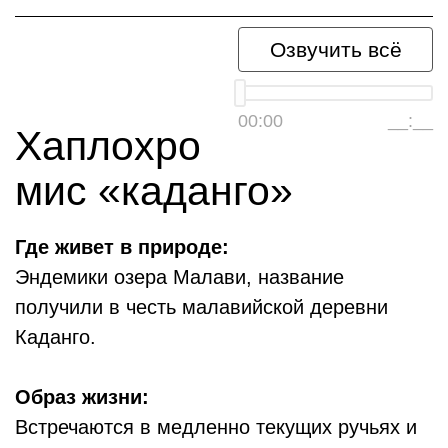
Озвучить всё
00:00
__:__
Хаплохро
мис «каданго»
Где живет в природе:
Эндемики озера Малави, название
получили в честь малавийской деревни
Каданго.
Образ жизни:
Встречаются в медленно текущих ручьях и