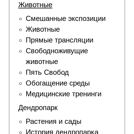
Животные
Смешанные экспозиции
Животные
Прямые трансляции
Свободноживущие
животные
Пять Свобод
Обогащение среды
Медицинские тренинги
Дендропарк
Растения и сады
История дендропарка