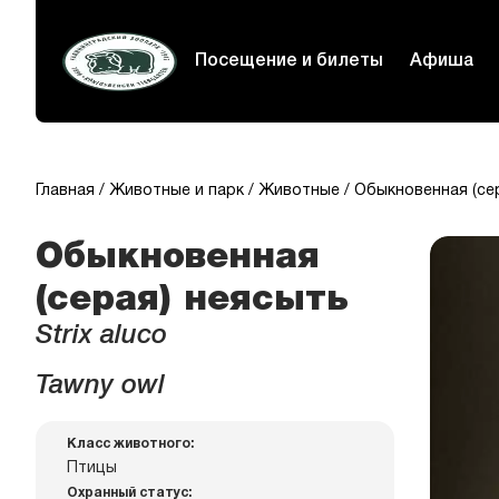
Посещение и билеты
Афиша
Главная
Животные и парк
Животные
Обыкновенная (се
Обыкновенная
(серая) неясыть
Strix aluco
Tawny owl
Класс животного:
Птицы
Охранный статус: