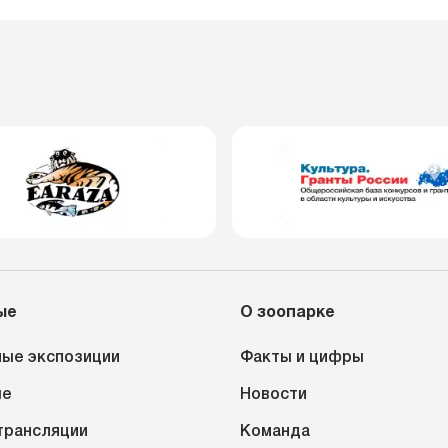
ые
О зоопарке
ые экспозиции
Факты и цифры
ые
Новости
трансляции
Команда