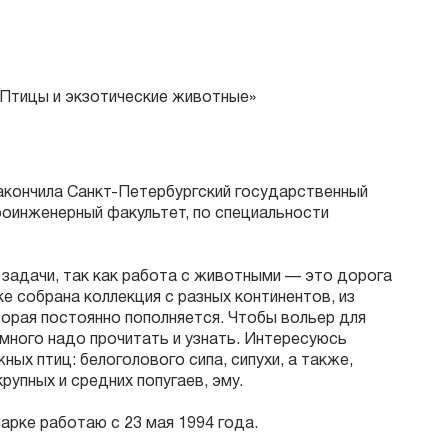
тицы и экзотические животные»
акончила
Санкт-Петербургский государственный
оинженерный факультет, по специальности
задачи, так как работа с животными — это
дорога
е собрана коллекция с разных континентов, из
торая постоянно пополняется.
Чтобы вольер для
много надо прочитать и узнать.
Интересуюсь
ых птиц: белоголового сипа, сипухи, а также,
крупных и средних попугаев, эму.
арке работаю с 23 мая 1994 года.