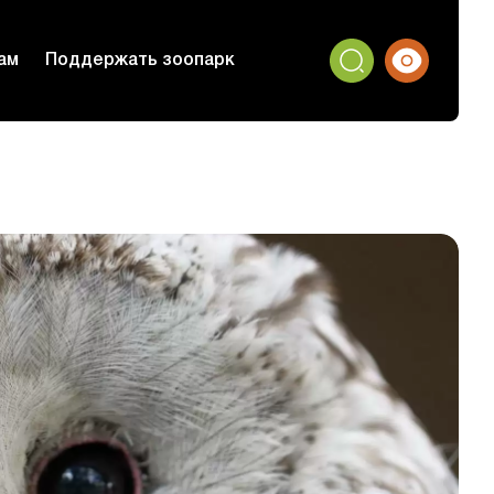
ам
Поддержать зоопарк