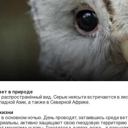
вет в природе
распространённый вид. Серые неясыти встречаются в лис
адной Азии, а также в Северной Африке.
жизни
 в основном ночью. День проводят, затаившись среди вет
риальны, активно защищают свою гнездовую территорию 