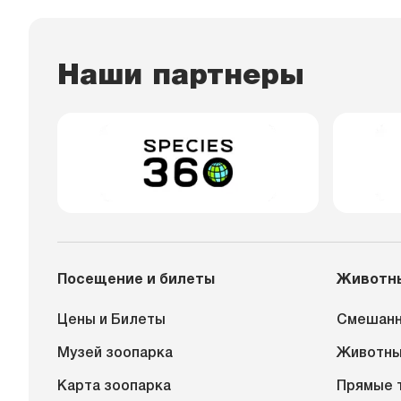
Наши партнеры
Посещение и билеты
Животн
Цены и Билеты
Смешанн
Музей зоопарка
Животн
Карта зоопарка
Прямые 