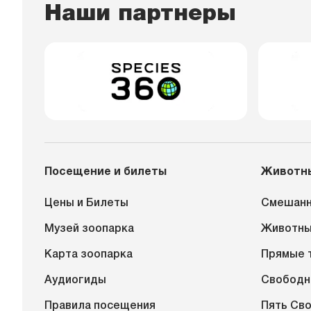
Наши партнеры
Посещение и билеты
Животн
Цены и Билеты
Смешанн
Музей зоопарка
Животн
Карта зоопарка
Прямые 
Аудиогиды
Свободн
Правила посещения
Пять Св