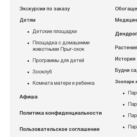
Экскурсии по заказу
Обогаще
Детям
Медицин
Детские площадки
Дендро
Площадка с домашними
Растения
животными Прыг-скок
История
Программы для детей
Будни с
Зооклуб
Зоопарк 
Комната матери и ребенка
Пар
Афиша
Пар
Политика конфиденциальности
Пар
Пар
Пользовательское соглашение