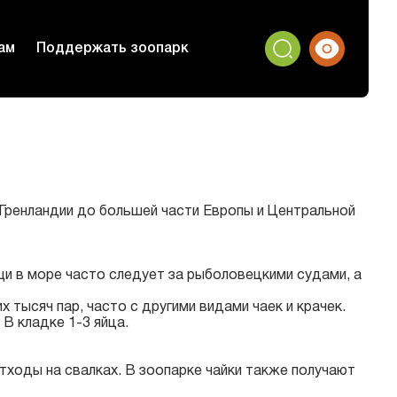
ам
Поддержать зоопарк
 Гренландии до большей части Европы и Центральной
ищи в море часто следует за рыболовецкими судами, а
 тысяч пар, часто с другими видами чаек и крачек.
В кладке 1-3 яйца.
тходы на свалках. В зоопарке чайки также получают