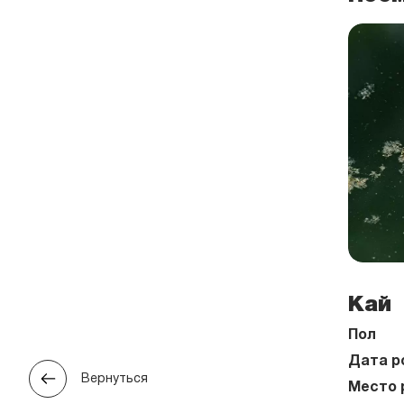
Кай
Пол
Дата р
Вернуться
Место 