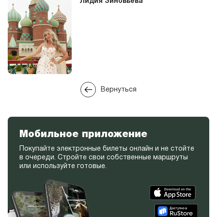
Лидия Зиновьева
Вернуться
Мобильное приложение
Покупайте электронные билеты онлайн и не стойте
в очереди. Стройте свои собственные маршруты
или используйте готовые.