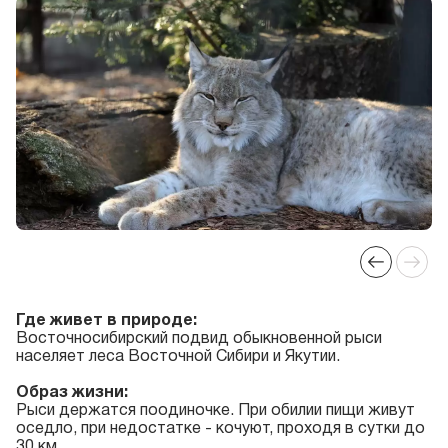
Где живет в природе:
Восточносибирский подвид обыкновенной рыси
населяет леса Восточной Сибири и Якутии.
Образ жизни:
Рыси держатся поодиночке. При обилии пищи живут
оседло, при недостатке - кочуют, проходя в сутки до
30 км.