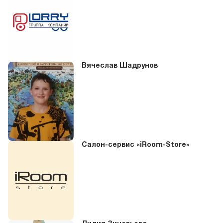
Вячеслав Шадрунов
Салон-сервис «iRoom-Store»