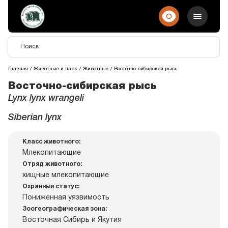
Главная
Животные и парк
Животные
Восточно-сибирская рысь
Восточно-сибирская рысь
Lynx lynx wrangeli
Siberian lynx
Класс животного:
Млекопитающие
Отряд животного:
хищные млекопитающие
Охранный статус:
Пониженная уязвимость
Зоогеографическая зона:
Восточная Сибирь и Якутия