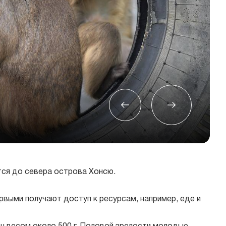
ся до севера острова Хонсю.
рвыми получают доступ к ресурсам, например, еде и