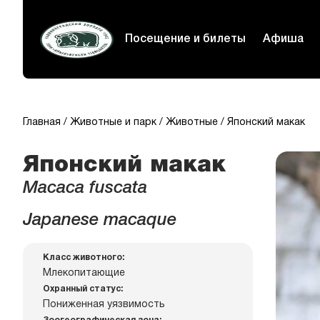
Посещение и билеты
Афиша
Главная
Животные и парк
Животные
Японский макак
Японский макак
Macaca fuscata
Japanese macaque
Класс животного:
Млекопитающие
Охранный статус:
Пониженная уязвимость