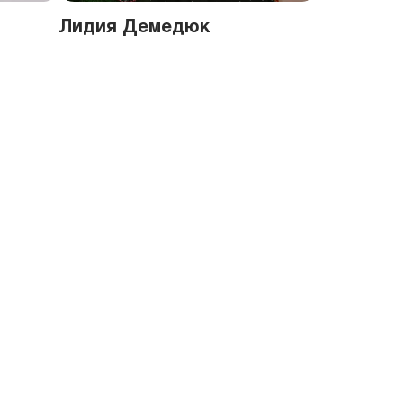
Лидия Демедюк