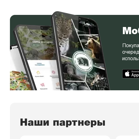
Мо
Покупа
очеред
исполь
Наши партнеры