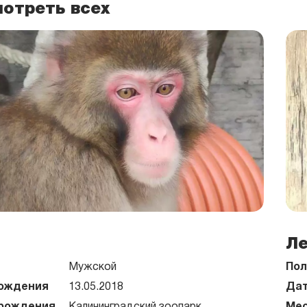
отреть всех
Л
Мужской
Пол
ождения
13.05.2018
Дат