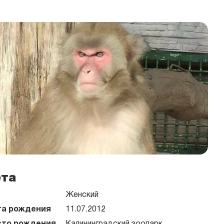
ета
Женский
а рождения
11.07.2012