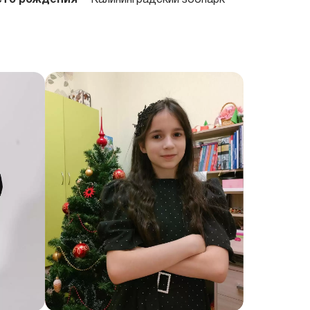
то рождения
Калининградский зоопарк