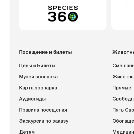
Посещение и билеты
Животн
Цены и Билеты
Смешанн
Музей зоопарка
Животн
Карта зоопарка
Прямые 
Аудиогиды
Свободн
Правила посещения
Пять Св
Экскурсии по заказу
Обогаще
Детям
Медицин