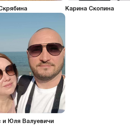
Скрябина
Карина Скопина
 и Юля Валуевичи