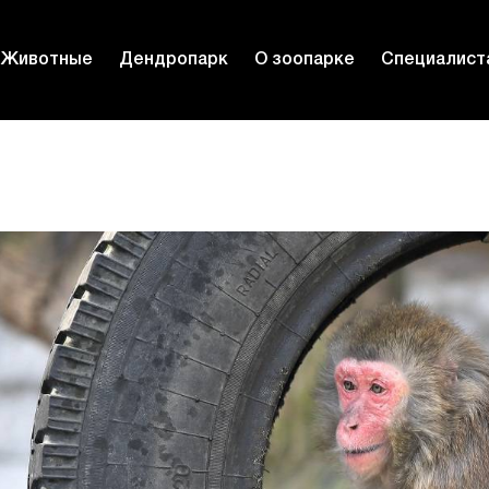
Животные
Дендропарк
О зоопарке
Специалист