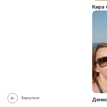
Кира 
Вернуться
Денис