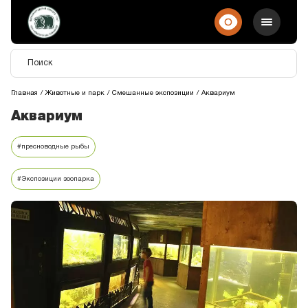
Главная
Животные и парк
Смешанные экспозиции
Аквариум
Аквариум
#пресноводные рыбы
#Экспозиции зоопарка