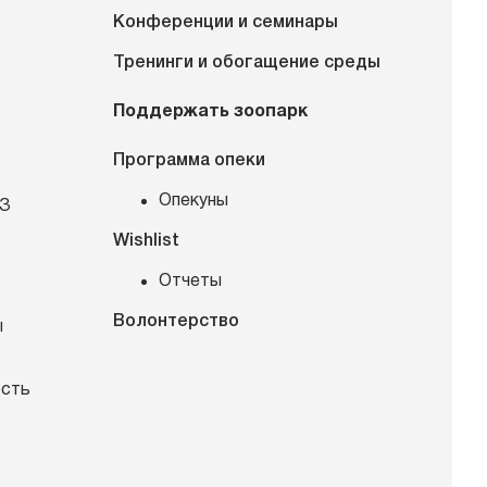
Конференции и семинары
Тренинги и обогащение среды
Поддержать зоопарк
Программа опеки
Опекуны
КЗ
Wishlist
Отчеты
Волонтерство
ы
ость