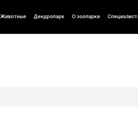
Животные
Дендропарк
О зоопарке
Специалист