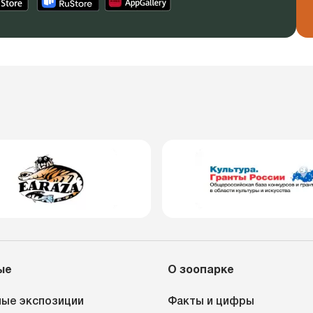
ые
О зоопарке
ые экспозиции
Факты и цифры