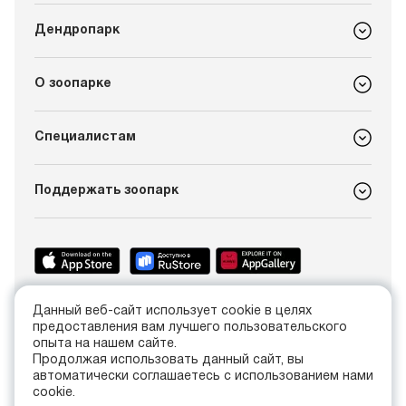
Дендропарк
О зоопарке
Специалистам
Поддержать зоопарк
Данный веб-сайт использует cookie в целях
+7 (4012) 21-89-14
предоставления вам лучшего пользовательского
info@kldzoo.ru
опыта на нашем сайте.
Продолжая использовать данный сайт, вы
автоматически соглашаетесь с использованием нами
Россия, г. Калининград, проспект Мира, 26
cookie.