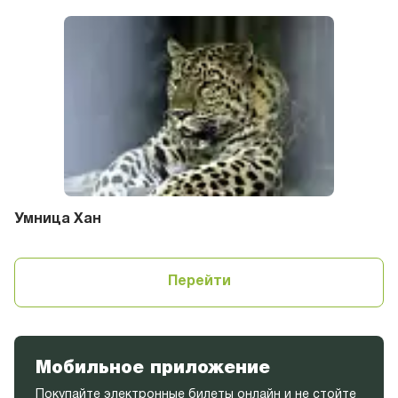
Умница Хан
Перейти
Мобильное приложение
Покупайте электронные билеты онлайн и не стойте