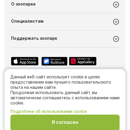
О зоопарке
Специалистам
Поддержать зоопарк
Данный веб-сайт использует cookie в целях
+7 (4012) 21-89-14
предоставления вам лучшего пользовательского
info@kldzoo.ru
опыта на нашем сайте.
Продолжая использовать данный сайт, вы
автоматически соглашаетесь с использованием нами
Россия, г. Калининград, проспект Мира, 26
cookie.
Подробнее об использовании cookie
Я согласен