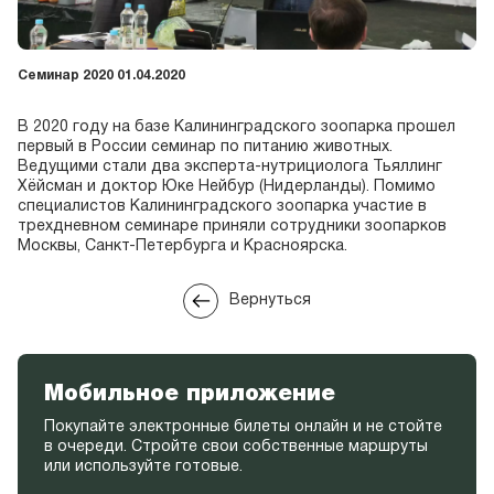
Семинар 2020 01.04.2020
В 2020 году на базе Калининградского зоопарка прошел
первый в России семинар по питанию животных.
Ведущими стали два эксперта-нутрициолога Тьяллинг
Хёйсман и доктор Юке Нейбур (Нидерланды). Помимо
специалистов Калининградского зоопарка участие в
трехдневном семинаре приняли сотрудники зоопарков
Москвы, Санкт-Петербурга и Красноярска.
Вернуться
Мобильное приложение
Покупайте электронные билеты онлайн и не стойте
в очереди. Стройте свои собственные маршруты
или используйте готовые.