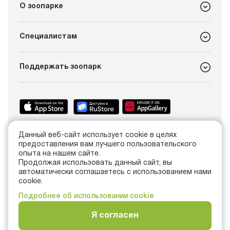
О зоопарке
Специалистам
Поддержать зоопарк
Данный веб-сайт использует cookie в целях
+7 (4012) 21-89-14
предоставления вам лучшего пользовательского
info@kldzoo.ru
опыта на нашем сайте.
Продолжая использовать данный сайт, вы
автоматически соглашаетесь с использованием нами
Россия, г. Калининград, проспект Мира, 26
cookie.
Подробнее об использовании cookie
Я согласен