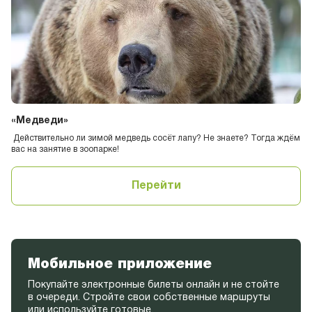
«Медведи»
Действительно ли зимой медведь сосёт лапу? Не знаете? Тогда ждём
вас на занятие в зоопарке!
Перейти
Мобильное приложение
Покупайте электронные билеты онлайн и не стойте
в очереди. Стройте свои собственные маршруты
или используйте готовые.