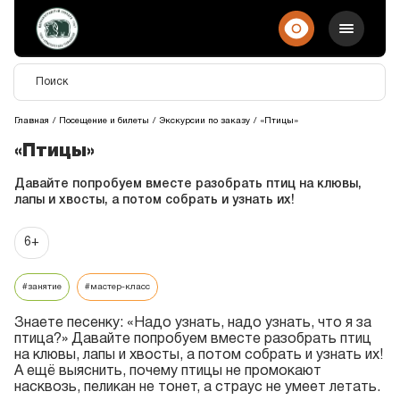
Главная
Посещение и билеты
Экскурсии по заказу
«Птицы»
«Птицы»
Давайте попробуем вместе разобрать птиц на клювы,
лапы и хвосты, а потом собрать и узнать их!
6+
#занятие
#мастер-класс
Знаете песенку: «Надо узнать, надо узнать, что я за
птица?» Давайте попробуем вместе разобрать птиц
на клювы, лапы и хвосты, а потом собрать и узнать их!
А ещё выяснить, почему птицы не промокают
насквозь, пеликан не тонет, а страус не умеет летать.