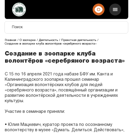
Главная
О зоопарке
Деятельность
Проектная деятельность
Создание в зоопарке клуба волонтёров «серебряного возраста»
Создание в зоопарке клуба
волонтёров «серебряного возраста»
С 15 по 16 апреля 2021 года набазе БФУ им. Канта и
Калининградского зоопарка прошел семинар
«Организация волонтёрских клубов для людей
«серебряного возраста», посвящённый организации и
развитию волонтёрской деятельности в учреждениях
культуры.
Участие в семинаре приняли:
• Юлия Мацкевич, куратор проекта по осознанному
волонтерству в музее «Думать. Делиться. Действовать»,