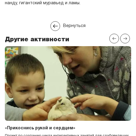
нанду, гигантский муравьед и ламы.
Вернуться
Другие активности
«Прикоснись рукой и сердцем»
Проект по созданию цикла интерактивных занятий для слабовидящих