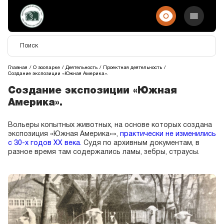
Главная
О зоопарке
Деятельность
Проектная деятельность
Создание экспозиции «Южная Америка».
Создание экспозиции «Южная
Америка».
Вольеры копытных животных, на основе которых создана
экспозиция «Южная Америка«»,
практически не изменились
с 30-х годов ХХ века.
Судя по архивным документам, в
разное время там содержались ламы, зебры, страусы.