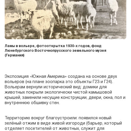
Ламы в вольере, фотооткрытка 1930-х годов, фонд
Люнебургского Восточнопрусского земельного музея
(Германия)
Экспозиция «Южная Америка» создана на основе двух
вольеров (на плане зоопарка это объекты Г23 и Г24).
Вольерам вернули исторический вид: домики для
животных покрыли экологически чистой камышовой
крышей, заменили несущие конструкции, двери, окна, пол и
внутреннюю обшивку стен.
Территорию вокруг благоустроили: появился новый
зелёный отжим в виде живой изгороди (барьер, который
отделяет посетителей от животных, служит для