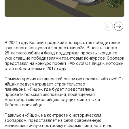
В 2024 году Калининградский зоопарк стал победителем
грантового конкурса #фондпотанина25. В честь своего
25-летнего юбилея Фонд поддержал проекты, когда-то
уже ставшие победителями грантовых конкурсов. Зоопарк
представил на конкурс проект «Ab ovo! От яйца!», который
стал победителем в 2017 году.
Помимо прочих активностей развитие проекта «Ab ovo! От
яйца» предусматривает строительство
павильона «Яйцо», где будет представлена
просветительская экспозиция, посвящённая
многообразию мира яйцекладущих животных и
Лаборатория яйца.
Павильон «Яйцо», на контрасте с историческим
зоопарком, представляет из себя современную
минималистичную постройку в форме яйца, частично