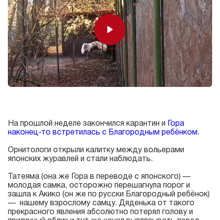
Play
На прошлой неделе закончился карантин и
Гора
наконец-то встретилась с Благородным ребёнком.
Орнитологи открыли калитку между вольерами
японских журавлей и стали наблюдать.
Татеяма (она же Гора в переводе с японского) —
молодая самка, осторожно перешагнула порог и
зашла к Акико (он же по русски Благородный ребёнок)
— нашему взрослому самцу. Дяденька от такого
прекрасного явления абсолютно потерял голову и