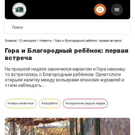
Главная
О зоопарке
Новости
Гора и Благородный ребёнок: первая встреча
Гора и Благородный ребёнок: первая
встреча
На прошлой неделе закончился карантин и Гора наконец-
то встретилась с Благородным ребёнком. Орнитологи
открыли калитку между вольерами японских журавлей и
стали наблюдать...
#новые животные
#зооработа
#сохранение редких видов