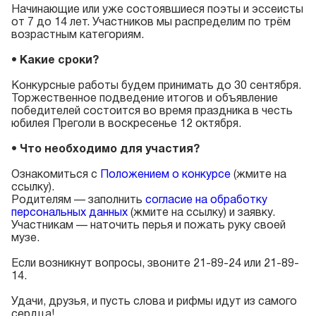
Начинающие или уже состоявшиеся поэты и эссеисты
от 7 до 14 лет. Участников мы распределим по трём
возрастным категориям.
•
Какие сроки?
Конкурсные работы будем принимать до 30 сентября.
Торжественное подведение итогов и объявление
победителей состоится во время праздника в честь
юбилея Преголи в воскресенье 12 октября.
•
Что необходимо для участия?
Ознакомиться с
Положением о конкурсе
(жмите на
ссылку).
Родителям — заполнить
согласие на обработку
персональных данных
(жмите на ссылку) и заявку.
Участникам — наточить перья и пожать руку своей
музе.
Если возникнут вопросы, звоните 21-89-24 или 21-89-
14.
Удачи, друзья, и пусть слова и рифмы идут из самого
сердца!