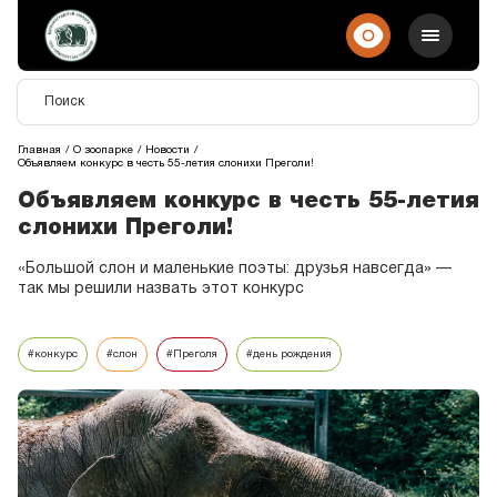
Главная
О зоопарке
Новости
Объявляем конкурс в честь 55-летия слонихи Преголи!
Объявляем конкурс в честь 55-летия
слонихи Преголи!
«Большой слон и маленькие поэты: друзья навсегда» —
так мы решили назвать этот конкурс
#конкурс
#слон
#Преголя
#день рождения