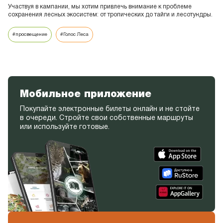
Участвуя в кампании, мы хотим привлечь внимание к проблеме
сохранения лесных экосистем: от тропических до тайги и лесотундры.
#просвещение
#Голос Леса
Мобильное приложение
Покупайте электронные билеты онлайн и не стойте
в очереди. Стройте свои собственные маршруты
или используйте готовые.