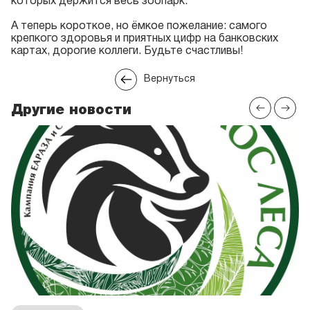
которых держится весь зоопарк.
А теперь короткое, но ёмкое пожелание: самого
крепкого здоровья и приятных цифр на банковских
картах, дорогие коллеги. Будьте счастливы!
Вернуться
Другие новости