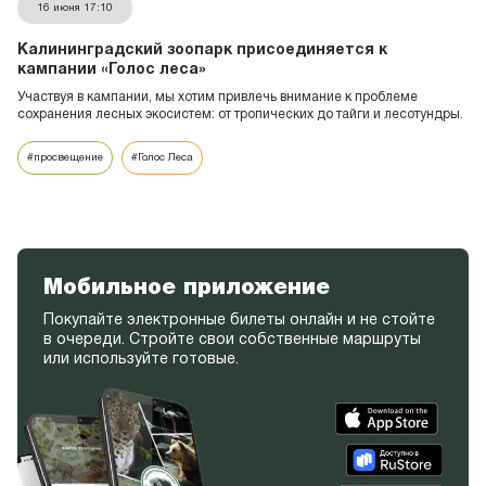
16 июня 17:10
Калининградский зоопарк присоединяется к
кампании «Голос леса»
Участвуя в кампании, мы хотим привлечь внимание к проблеме
сохранения лесных экосистем: от тропических до тайги и лесотундры.
#просвещение
#Голос Леса
Мобильное приложение
Покупайте электронные билеты онлайн и не стойте
в очереди. Стройте свои собственные маршруты
или используйте готовые.