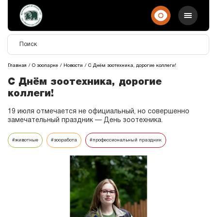
Главная
О зоопарке
Новости
С Днём зоотехника, дорогие коллеги!
С Днём зоотехника, дорогие
коллеги!
19 июля отмечается не официальный, но совершенно
замечательный праздник — День зоотехника.
#животные
#зооработа
#профессиональный праздник