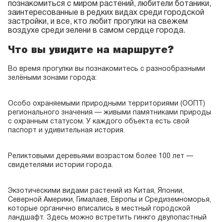
познакомиться с миром растений, любители ботаники,
заинтересованные в редких видах среди городской
застройки, и все, кто любит прогулки на свежем
воздухе среди зелени в самом сердце города.
Что вы увидите на маршруте?
Во время прогулки вы познакомитесь с разнообразными
зелёными зонами города:
Особо охраняемыми природными территориями (ООПТ)
регионального значения — живыми памятниками природы
с охранным статусом. У каждого объекта есть свой
паспорт и удивительная история.
Реликтовыми деревьями возрастом более 100 лет —
свидетелями истории города.
Экзотическими видами растений из Китая, Японии,
Северной Америки, Гималаев, Европы и Средиземноморья,
которые органично вписались в местный городской
ландшафт. Здесь можно встретить гинкго двулопастный