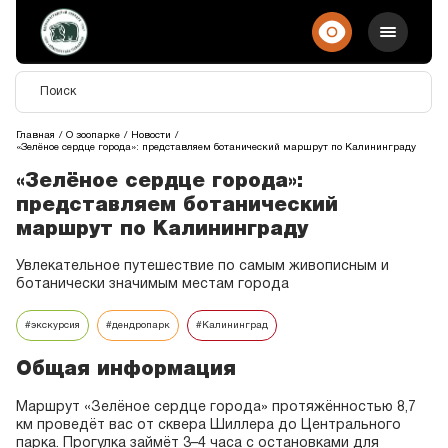
Главная
О зоопарке
Новости
«Зелёное сердце города»: представляем ботанический маршрут по Калининграду
«Зелёное сердце города»:
представляем ботанический
маршрут по Калининграду
Увлекательное путешествие по самым живописным и
ботанически значимым местам города
#экскурсия
#дендропарк
#Калининград
Общая информация
Маршрут «Зелёное сердце города» протяжённостью 8,7
км проведёт вас от сквера Шиллера до Центрального
парка. Прогулка займёт 3–4 часа с остановками для