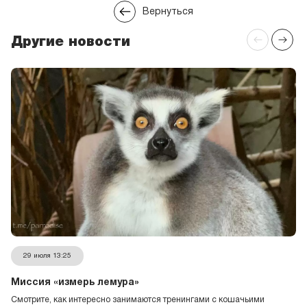
Вернуться
Другие новости
14 июля 15:25
Васин аппетит
Докладываем о состоянии гималайского медведя Васи и
разнообразии его меню.