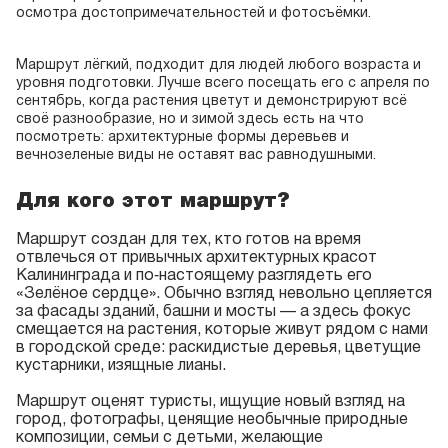
осмотра достопримечательностей и фотосъёмки.
Маршрут лёгкий, подходит для людей любого возраста и
уровня подготовки. Лучше всего посещать его с апреля по
сентябрь, когда растения цветут и демонстрируют всё
своё разнообразие, но и зимой здесь есть на что
посмотреть: архитектурные формы деревьев и
вечнозеленые виды не оставят вас равнодушными.
Для кого этот маршрут?
Маршрут создан для тех, кто готов на время
отвлечься от привычных архитектурных красот
Калининграда и по‑настоящему разглядеть его
«Зелёное сердце». Обычно взгляд невольно цепляется
за фасады зданий, башни и мосты — а здесь фокус
смещается на растения, которые живут рядом с нами
в городской среде: раскидистые деревья, цветущие
кустарники, изящные лианы.
Маршрут оценят туристы, ищущие новый взгляд на
город, фотографы, ценящие необычные природные
композиции, семьи с детьми, желающие