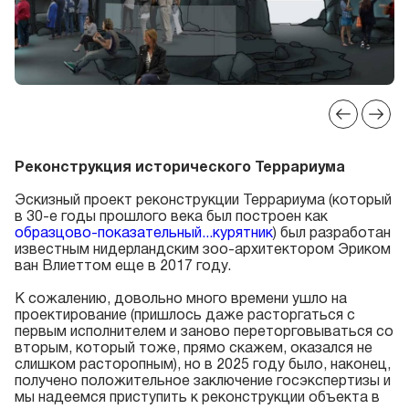
Реконструкция исторического Террариума
Эскизный проект реконструкции Террариума (который
в 30-е годы прошлого века был построен как
образцово-показательный...курятник
) был разработан
известным нидерландским зоо-архитектором Эриком
ван Влиеттом еще в 2017 году.
К сожалению, довольно много времени ушло на
проектирование (пришлось даже расторгаться с
первым исполнителем и заново переторговываться со
вторым, который тоже, прямо скажем, оказался не
слишком расторопным), но в 2025 году было, наконец,
получено положительное заключение госэкспертизы и
мы надеемся приступить к реконструкции объекта в