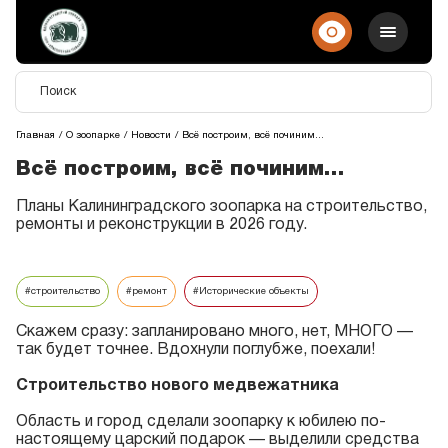
Главная
О зоопарке
Новости
Всё построим, всё починим...
Всё построим, всё починим...
Планы Калининградского зоопарка на строительство,
ремонты и реконструкции в 2026 году.
#строительство
#ремонт
#Исторические объекты
Скажем сразу: запланировано много, нет, МНОГО —
так будет точнее. Вдохнули поглубже, поехали!
Строительство нового медвежатника
Область и город сделали зоопарку к юбилею по-
настоящему царский подарок — выделили средства