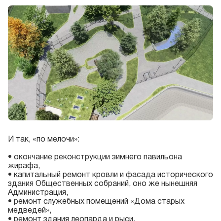
И так, «по мелочи»:
• окончание реконструкции зимнего павильона
жирафа,
• капитальный ремонт кровли и фасада исторического
здания Общественных собраний, оно же нынешняя
Администрация,
• ремонт служебных помещений «Дома старых
медведей»,
• ремонт здания леопарда и рыси,