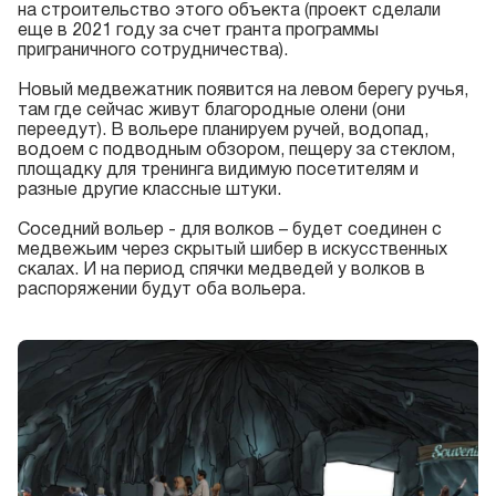
на строительство этого объекта (проект сделали
еще в 2021 году за счет гранта программы
приграничного сотрудничества).
Новый медвежатник появится на левом берегу ручья,
там где сейчас живут благородные олени (они
переедут). В вольере планируем ручей, водопад,
водоем с подводным обзором, пещеру за стеклом,
площадку для тренинга видимую посетителям и
разные другие классные штуки.
Соседний вольер - для волков – будет соединен с
медвежьим через скрытый шибер в искусственных
скалах. И на период спячки медведей у волков в
распоряжении будут оба вольера.