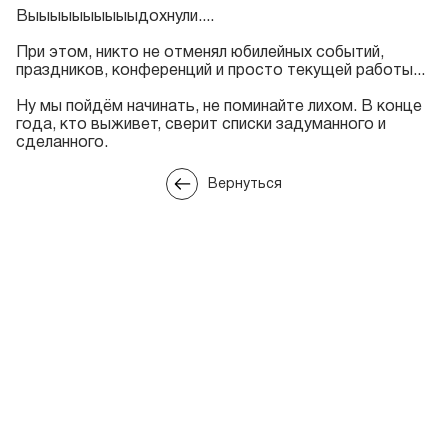
Выыыыыыыыыыдохнули....
При этом, никто не отменял юбилейных событий,
праздников, конференций и просто текущей работы...
Ну мы пойдём начинать, не поминайте лихом. В конце
года, кто выживет, сверит списки задуманного и
сделанного.
Вернуться