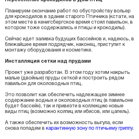
Планируем окончание работ по обустройству вольер
для крокодилов в здании старого Птичника (кстати, на
этом месте в кенигсбергское время стоял павильон, в
котором тоже содержались и птицы и крокодилы).
Сейчас идет заливка будущих бассейнов и, надеюсь, в
ближайшее время подрядчик, наконец, приступит к
монтажу оборудования и косметике.
Инсталляция сетки над прудами
Проект уже разработан. В этом году хотим накрыть
малые (двойные) пруды сеткой и построить рядом
павильон для околоводных птиц.
Это позволит как обеспечить надлежащее зимнее
содержание водных и околоводных птиц (в павильоне
будет бассейн), так и привезти в коллекцию новые
виды птиц (возможно колпиц или ибисов, или цапель).
А также обеспечить их возможность выгула, если
снова попадем в
карантинную зону по птичьему гриппу
.