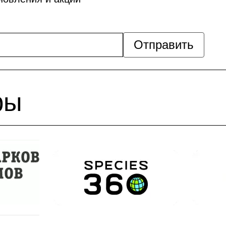
Отправить
ры