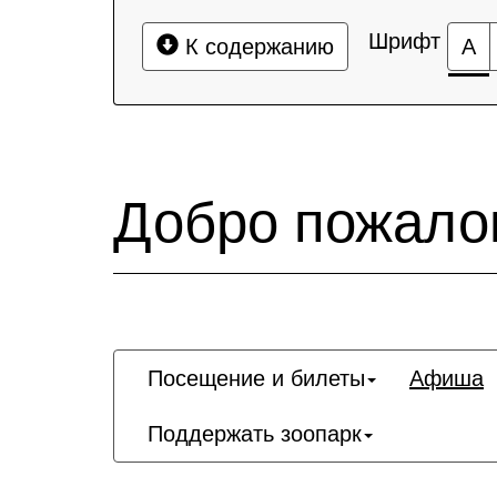
Шрифт
К содержанию
А
Добро пожалов
Посещение и билеты
Афиша
Поддержать зоопарк