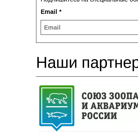
Email
*
Наши партне