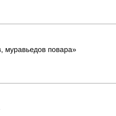
, муравьедов повара»
»