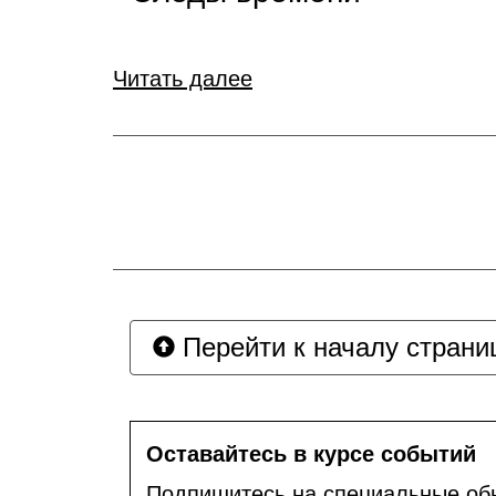
Читать далее
Перейти к началу страни
Оставайтесь в курсе событий
Подпишитесь на специальные об