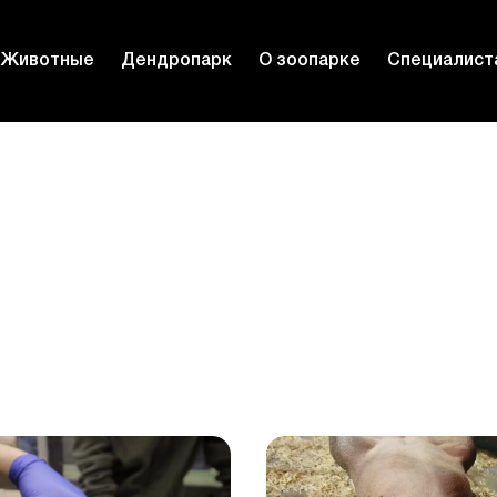
Животные
Дендропарк
О зоопарке
Специалист