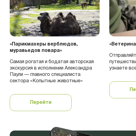
«Парикмахеры верблюдов,
«Ветерина
муравьедов повара»
Отправляйт
Самая рогатая и бодатая авторская
путешестви
экскурсия в исполнении Александра
узнаете вс
Паули — главного специалиста
сектора «Копытные животные»
Пе
Перейти