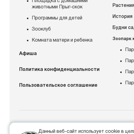
Площадка с домашними
Растения
животными Прыг-скок
История
Программы для детей
Будни с
Зооклуб
Зоопарк 
Комната матери и ребенка
Пар
Афиша
Пар
Политика конфиденциальности
Пар
Пар
Пользовательское соглашение
+
Данный веб-сайт использует cookie в це