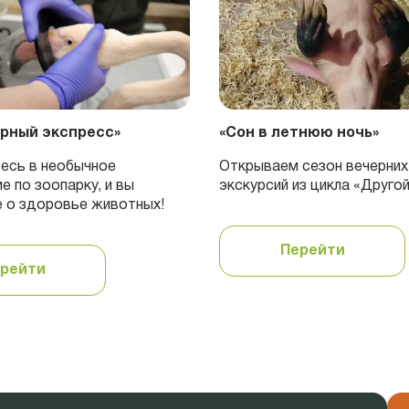
рный экспресс»
«Сон в летнюю ночь»
есь в необычное
Открываем сезон вечерних
е по зоопарку, и вы
экскурсий из цикла «Друго
е о здоровье животных!
Перейти
рейти