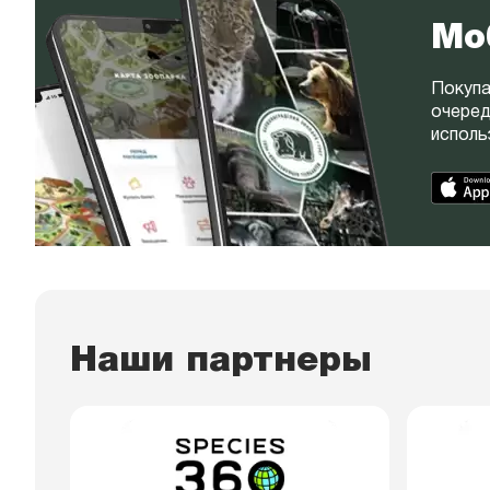
Мо
Покупа
очеред
исполь
Наши партнеры