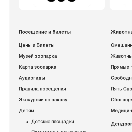
Посещение и билеты
Животн
Цены и Билеты
Смешанн
Музей зоопарка
Животн
Карта зоопарка
Прямые 
Аудиогиды
Свободн
Правила посещения
Пять Св
Экскурсии по заказу
Обогаще
Детям
Медицин
Детские площадки
Дендро