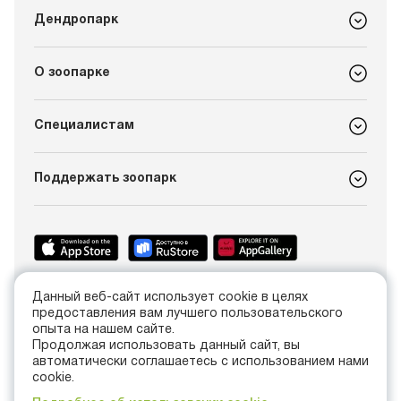
Дендропарк
О зоопарке
Специалистам
Поддержать зоопарк
Данный веб-сайт использует cookie в целях
+7 (4012) 21-89-14
предоставления вам лучшего пользовательского
info@kldzoo.ru
опыта на нашем сайте.
Продолжая использовать данный сайт, вы
автоматически соглашаетесь с использованием нами
Россия, г. Калининград, проспект Мира, 26
cookie.