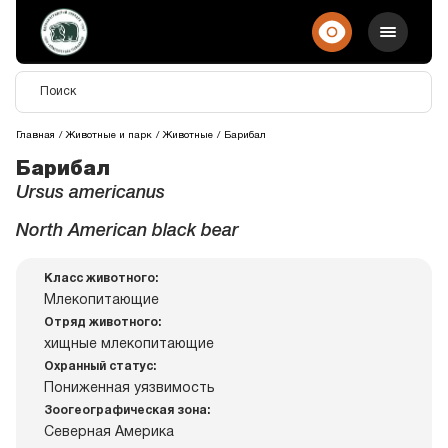
Главная
Животные и парк
Животные
Барибал
Барибал
Ursus americanus
North American black bear
Класс животного:
Млекопитающие
Отряд животного:
хищные млекопитающие
Охранный статус:
Пониженная уязвимость
Зоогеографическая зона:
Северная Америка