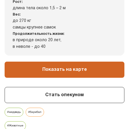
Рост:
длина тела около 1,5 – 2 м
Вес:
до 270 кг
самцы крупнее самок
Продолжительность жизни:
в природе около 20 лет,
в неволе - до 40
Показать на карте
Стать опекуном
#медведь
#барибал
#Животные