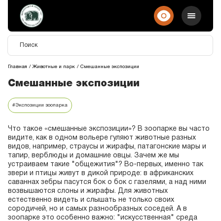
Главная
Животные и парк
Смешанные экспозиции
Смешанные экспозиции
#Экспозиции зоопарка
Что такое «смешанные экспозиции»? В зоопарке вы часто
видите, как в одном вольере гуляют животные разных
видов, например, страусы и жирафы, патагонские мары и
тапир, верблюды и домашние овцы. Зачем же мы
устраиваем такие "общежития"? Во-первых, именно так
звери и птицы живут в дикой природе: в африканских
саваннах зебры пасутся бок о бок с газелями, а над ними
возвышаются слоны и жирафы. Для животных
естественно видеть и слышать не только своих
сородичей, но и самых разнообразных соседей. А в
зоопарке это особенно важно: "искусственная" среда