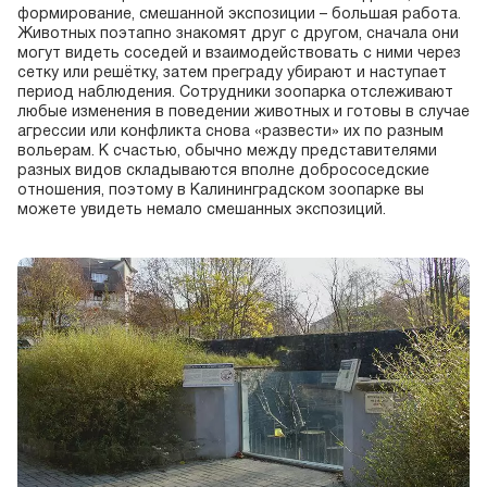
формирование, смешанной экспозиции – большая работа.
Животных поэтапно знакомят друг с другом, сначала они
могут видеть соседей и взаимодействовать с ними через
сетку или решётку, затем преграду убирают и наступает
период наблюдения. Сотрудники зоопарка отслеживают
любые изменения в поведении животных и готовы в случае
агрессии или конфликта снова «развести» их по разным
вольерам. К счастью, обычно между представителями
разных видов складываются вполне добрососедские
отношения, поэтому в Калининградском зоопарке вы
можете увидеть немало смешанных экспозиций.