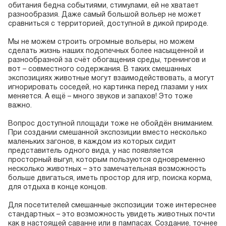
обитания бедна событиями, стимулами, ей не хватает
разнообразия. Даже самый большой вольер не может
сравниться с территорией, доступной в дикой природе.
Мы не можем строить огромные вольеры, но можем
сделать жизнь наших подопечных более насыщенной и
разнообразной за счёт обогащения среды, тренингов и
вот – совместного содержания. В таких смешанных
экспозициях животные могут взаимодействовать, а могут
игнорировать соседей, но картинка перед глазами у них
меняется. А ещё – много звуков и запахов! Это тоже
важно.
Вопрос доступной площади тоже не обойдён вниманием.
При создании смешанной экспозиции вместо несколько
маленьких загонов, в каждом из которых сидит
представитель одного вида, у нас появляется
просторный выгул, которым пользуются одновременно
несколько животных – это замечательная возможность
больше двигаться, иметь простор для игр, поиска корма,
для отдыха в конце концов.
Для посетителей смешанные экспозиции тоже интереснее
стандартных – это возможность увидеть животных почти
как в настоящей саванне или в пампасах. Создание, точнее