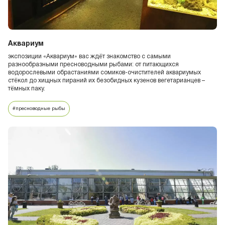
Аквариум
экспозиции «Аквариум» вас ждёт знакомство с самыми
разнообразными пресноводными рыбами: от питающихся
водорослевыми обрастаниями сомиков-очистителей аквариумых
стёкол до хищных пираний их безобидных кузенов вегетарианцев –
тёмных паку.
#пресноводные рыбы