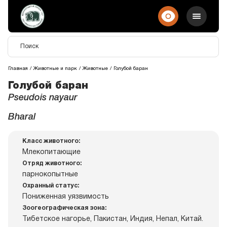
Главная
Животные и парк
Животные
Голубой баран
Голубой баран
Pseudois nayaur
Bharal
Класс животного:
Млекопитающие
Отряд животного:
парнокопытные
Охранный статус:
Пониженная уязвимость
Зоогеографическая зона:
Тибетское нагорье, Пакистан, Индия, Непал, Китай.