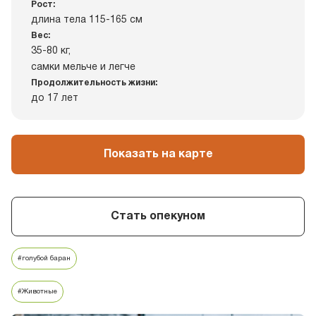
Рост:
длина тела 115-165 см
Вес:
35-80 кг,
самки мельче и легче
Продолжительность жизни:
до 17 лет
Показать на карте
Стать опекуном
#голубой баран
#Животные