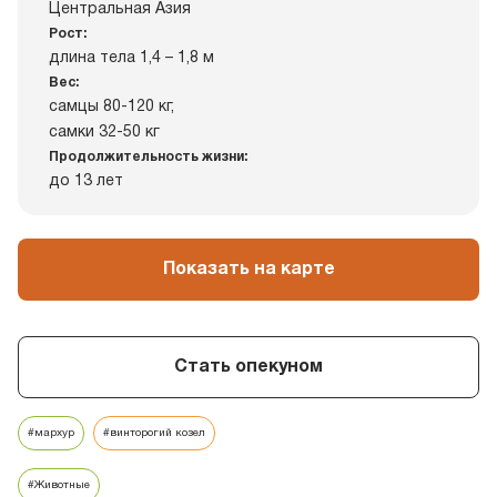
Центральная Азия
Рост:
длина тела 1,4 – 1,8 м
Вес:
самцы 80-120 кг,
самки 32-50 кг
Продолжительность жизни:
до 13 лет
Показать на карте
Стать опекуном
#мархур
#винторогий козел
#Животные