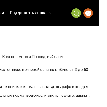
ам
Поддержать зоопарк
 – Красное море и Персидский залив.
атся ниже волновой зоны на глубине от 3 до 50
т в поисках корма, плавая вдоль рифа и поедая
ьные корма: водоросли, листья салата, шпинат,