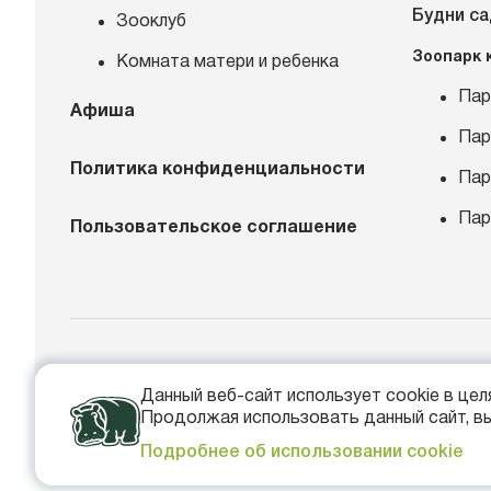
Будни с
Зооклуб
Зоопарк 
Комната матери и ребенка
Пар
Афиша
Пар
Политика конфиденциальности
Пар
Пар
Пользовательское соглашение
+
Данный веб-сайт использует cookie в це
in
Продолжая использовать данный сайт, вы
Подробнее об использовании cookie