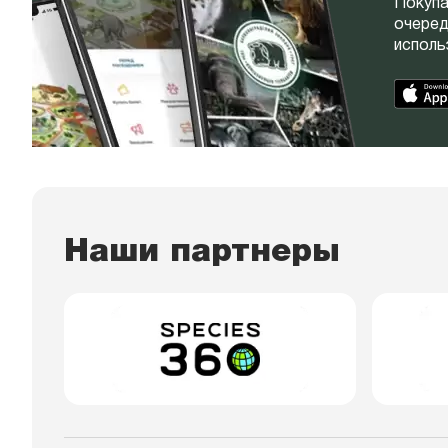
Покупа
очеред
исполь
Наши партнеры