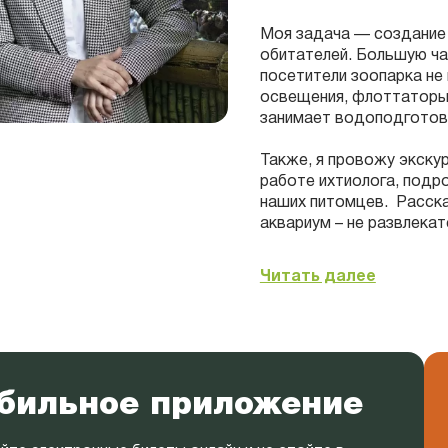
Моя задача — создание 
обитателей. Большую ч
посетители зоопарка не 
освещения, флоттаторы
занимает водоподготов
Также, я провожу экскур
работе ихтиолога, подр
наших питомцев. Расска
аквариум – не развлека
Читать далее
бильное приложение