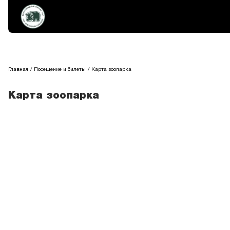
Главная
Посещение и билеты
Карта зоопарка
Карта зоопарка
Сетчатый жираф
Перейти