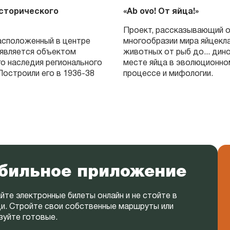
сторического
«Ab ovo! От яйца!»
Проект, рассказывающий 
асположенный в центре
многообразии мира яйцекл
 является объектом
животных от рыб до... дин
го наследия регионального
месте яйца в эволюционно
Построили его в 1936-38
процессе и мифологии.
бильное приложение
йте электронные билеты онлайн и не стойте в
и. Стройте свои собственные маршруты или
зуйте готовые.