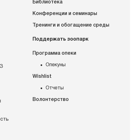
Библиотека
Конференции и семинары
Тренинги и обогащение среды
Поддержать зоопарк
Программа опеки
Опекуны
КЗ
Wishlist
Отчеты
Волонтерство
ы
ость