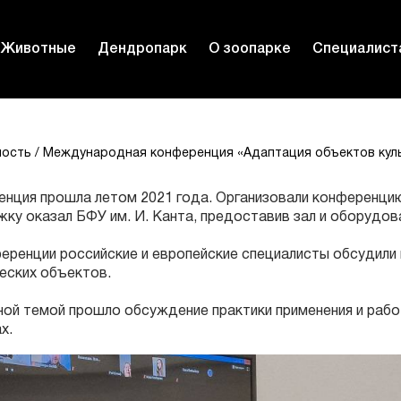
Животные
Дендропарк
О зоопарке
Специалист
ность
Международная конференция «Адаптация объектов куль
нция прошла летом 2021 года. Организовали конференцию
ку оказал БФУ им. И. Канта, предоставив зал и оборудов
еренции российские и европейские специалисты обсудили 
еских объектов.
ой темой прошло обсуждение практики применения и рабо
ах.