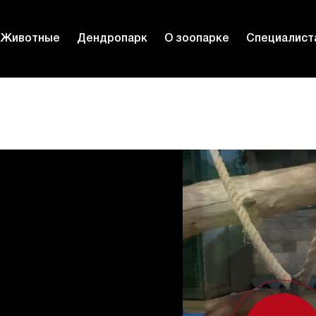
Животные
Дендропарк
О зоопарке
Специалист