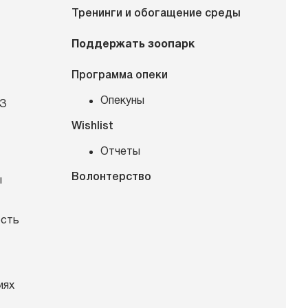
Тренинги и обогащение среды
Поддержать зоопарк
Программа опеки
Опекуны
КЗ
Wishlist
Отчеты
Волонтерство
ы
ость
иях