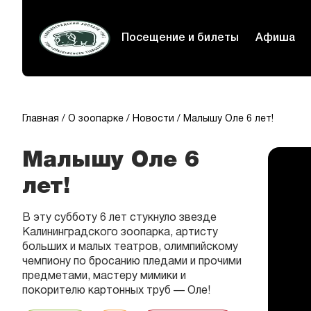
Посещение и билеты
Афиша
Главная
О зоопарке
Новости
Малышу Оле 6 лет!
Малышу Оле 6
лет!
В эту субботу 6 лет стукнуло звезде
Калининградского зоопарка, артисту
больших и малых театров, олимпийскому
чемпиону по бросанию пледами и прочими
предметами, мастеру мимики и
покорителю картонных труб — Оле!