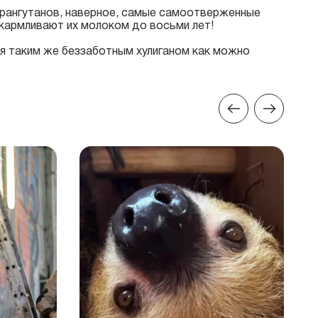
орангутанов, наверное, самые самоотверженные
кармливают их молоком до восьми лет!
ся таким же беззаботным хулиганом как можно