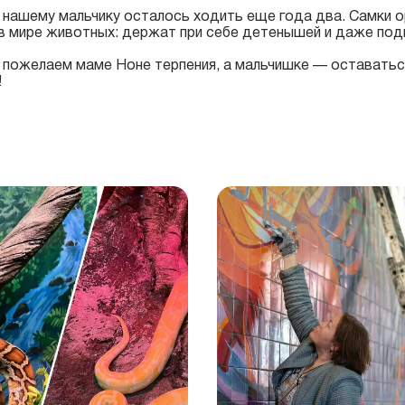
 нашему мальчику осталось ходить еще года два. Самки 
в мире животных: держат при себе детенышей и даже под
, пожелаем маме Ноне терпения, а мальчишке — оставать
!