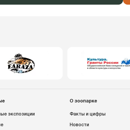
ые
О зоопарке
ые экспозиции
Факты и цифры
ые
Новости