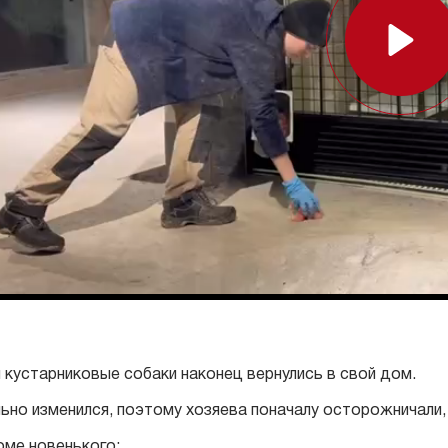
Play
 кустарниковые собаки наконец вернулись в свой дом.
ьно изменился, поэтому хозяева поначалу осторожничали, 
оме новенького: