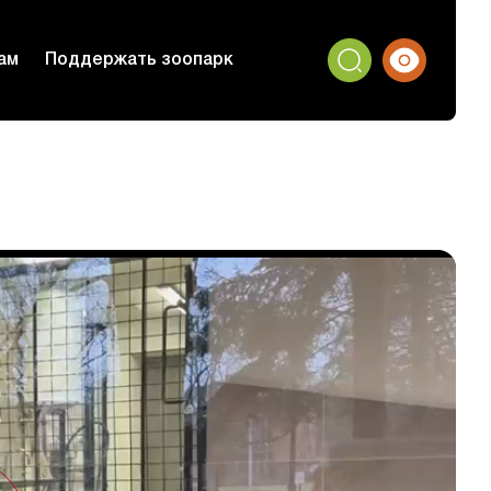
ам
Поддержать зоопарк