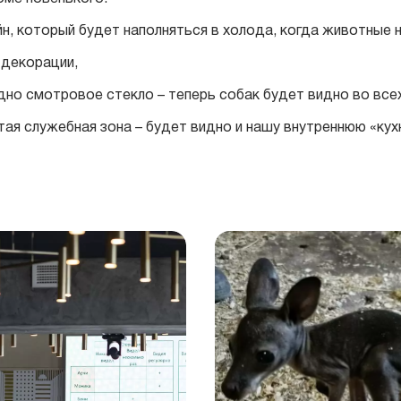
йн, который будет наполняться в холода, когда животные не
 декорации,
дно смотровое стекло – теперь собак будет видно во всех
тая служебная зона – будет видно и нашу внутреннюю «кух