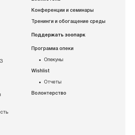
Конференции и семинары
Тренинги и обогащение среды
Поддержать зоопарк
Программа опеки
Опекуны
КЗ
Wishlist
Отчеты
Волонтерство
ы
ость