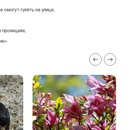
 смогут гулять на улице,
 проекциях,
ню».