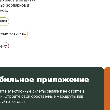
ых мест в развитии
ых зоопарков и
мов.
нция
лучие животных
арку
бильное приложение
йте электронные билеты онлайн и не стойте в
и. Стройте свои собственные маршруты или
зуйте готовые.