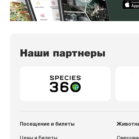
Наши партнеры
Посещение и билеты
Животн
Цены и Билеты
Смешанн