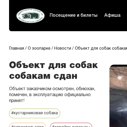
Посещение и билеты
Афиша
Главная
О зоопарке
Новости
Объект для собак собака
Объект для собак
собакам сдан
Объект заказчиком осмотрен, обнюхан,
помечен, в эксплуатацию официально
принят!
#кустарниковая собака