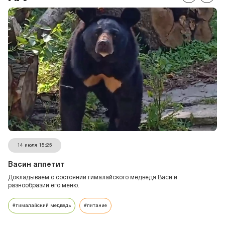
14 июля 15:25
Васин аппетит
Докладываем о состоянии гималайского медведя Васи и
разнообразии его меню.
#гималайский медведь
#питание