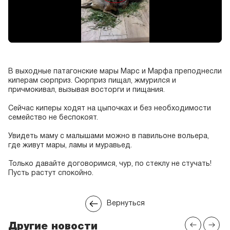
В выходные патагонские мары Марс и Марфа преподнесли
киперам сюрприз. Сюрприз пищал, жмурился и
причмокивал, вызывая восторги и пищания.
Сейчас киперы ходят на цыпочках и без необходимости
семейство не беспокоят.
Увидеть маму с малышами можно в павильоне вольера,
где живут мары, ламы и муравьед.
Только давайте договоримся, чур, по стеклу не стучать!
Пусть растут спокойно.
Вернуться
Другие новости