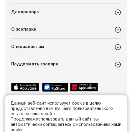
Дендропарк
О зоопарке
Специалистам
Поддержать зоопарк
Данный веб-сайт использует cookie в целях
+7 (4012) 21-89-14
предоставления вам лучшего пользовательского
info@kldzoo.ru
опыта на нашем сайте.
Продолжая использовать данный сайт, вы
автоматически соглашаетесь с использованием нами
Россия, г. Калининград, проспект Мира, 26
cookie.