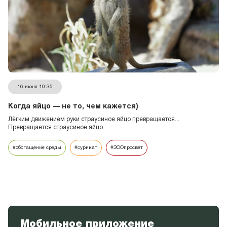
16 июня 10:35
Когда яйцо — не то, чем кажется)
Лёгким движением руки страусиное яйцо превращается...
Превращается страусиное яйцо...
#обогащение среды
#сурикат
#ЗООпросвет
Мобильное приложение