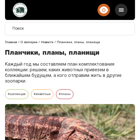
Главная
О зоопарке
Новости
Планчики, планы, планищи
Планчики, планы, планищи
Каждый год мы составляем план комплектования
коллекции: решаем, каких животных привезем в
ближайшем будущем, а кого отправим жить в другие
зоопарки.
#коллекция
#животные
#планы