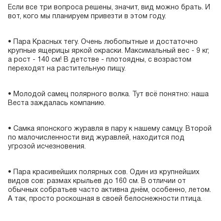
Если все три вопроса решены, значит, вид можно брать. И
вот, кого мы планируем привезти в этом году.
• Пара Красных тегу. Очень любопытные и достаточно
крупные ящерицы яркой окраски. Максимальный вес - 9 кг,
а рост - 140 см! В детстве - плотоядны, с возрастом
переходят на растительную пищу.
• Молодой самец полярного волка. Тут всё понятно: наша
Веста заждалась компанию.
• Самка японского журавля в пару к нашему самцу. Второй
по малочисленности вид журавлей, находится под
угрозой исчезновения.
• Пара красивейших полярных сов. Один из крупнейших
видов сов: размах крыльев до 160 см. В отличии от
обычных собратьев часто активна днём, особенно, летом.
А так, просто роскошная в своей белоснежности птица.