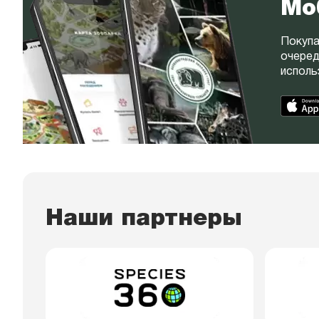
Мо
Покупа
очеред
исполь
Наши партнеры