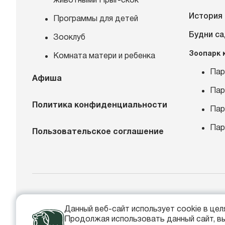
животными Прыг-скок
История
Программы для детей
Будни с
Зооклуб
Зоопарк 
Комната матери и ребенка
Пар
Афиша
Пар
Политика конфиденциальности
Пар
Пар
Пользовательское соглашение
+
Данный веб-сайт использует cookie в це
in
Продолжая использовать данный сайт, вы